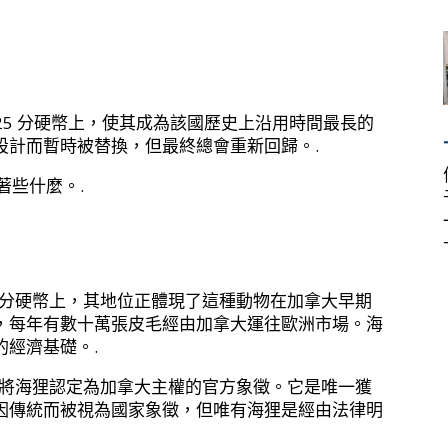
大 25 分硬幣上，使其成為該國歷史上沿用時間最長的
設計而暫時被替換，但最終總會重新回歸。.
著些什麼。.
五分硬幣上，其地位正體現了這種動物在加拿大早期
，每年有數十萬張皮毛經由加拿大運往歐洲市場。海
經濟基礎。.
式將海狸認定為加拿大主權的官方象徵。它是唯一獲
因傳統而被視為國家象徵，但唯有海狸是經由法律明