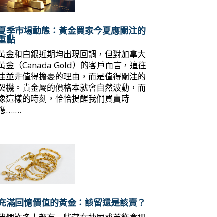
夏季市場動態：黃金買家今夏應關注的
重點
黃金和白銀近期均出現回調，但對加拿大
黃金（Canada Gold）的客戶而言，這往
往並非值得擔憂的理由，而是值得關注的
契機。貴金屬的價格本就會自然波動，而
像這樣的時刻，恰恰提醒我們買賣時
應…….
充滿回憶價值的黃金：該留還是該賣？