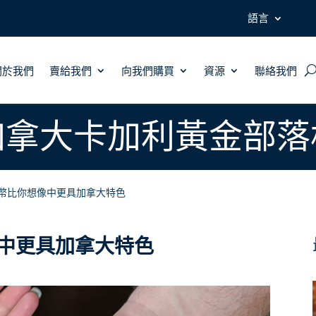
語言
關於我們
賣給我們
向我們購買
資源
聯絡我們
加拿大卡加利黃金部落
幣比你想像中更具加拿大特色
中更具加拿大特色