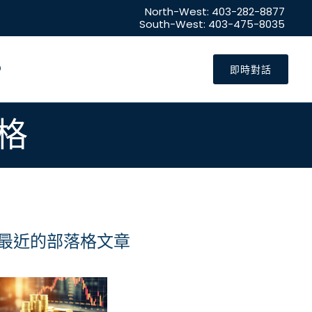
North-West: 403-282-8877
South-West: 403-475-8035
即時對話
格
最近的部落格文章