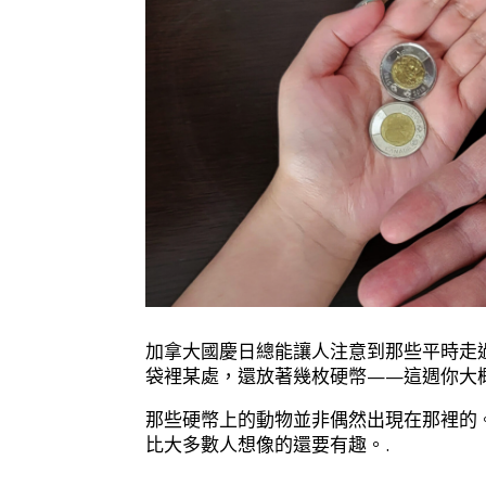
加拿大國慶日總能讓人注意到那些平時走
袋裡某處，還放著幾枚硬幣——這週你大
那些硬幣上的動物並非偶然出現在那裡的
比大多數人想像的還要有趣。.