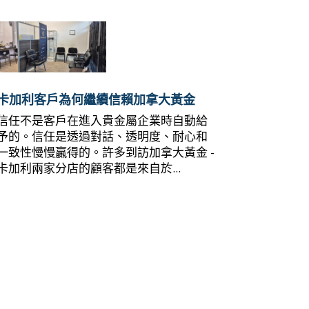
卡加利客戶為何繼續信賴加拿大黃金
信任不是客戶在進入貴金屬企業時自動給
予的。信任是透過對話、透明度、耐心和
一致性慢慢贏得的。許多到訪加拿大黃金 -
卡加利兩家分店的顧客都是來自於...