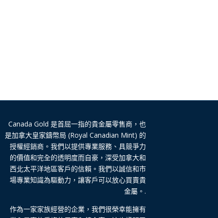
Canada Gold 是首屈一指的貴金屬零售商，也
是加拿大皇家鑄幣局 (Royal Canadian Mint) 的
授權經銷商。我們以提供專業服務、具競爭力
的價值和完全的透明度而自豪，深受加拿大和
西北太平洋地區客戶的信賴。我們以誠信和市
場專業知識為驅動力，讓客戶可以放心買賣貴
金屬。.
作為一家家族經營的企業，我們很榮幸能擁有