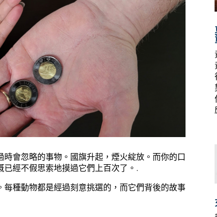
過時會忽略的事物。國旗升起，煙火綻放。而你的口
概已經不假思索地摸過它們上百次了。.
。每種動物都是經過刻意挑選的，而它們背後的故事