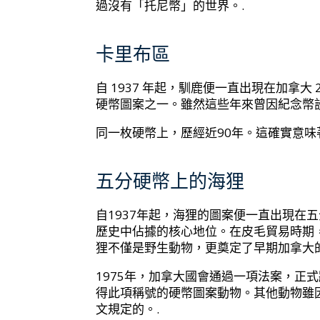
過沒有「托尼幣」的世界。.
卡里布區
自 1937 年起，馴鹿便一直出現在加拿
硬幣圖案之一。雖然這些年來曾因紀念幣
同一枚硬幣上，歷經近90年。這確實意味
五分硬幣上的海狸
自1937年起，海狸的圖案便一直出現在
歷史中佔據的核心地位。在皮毛貿易時期
狸不僅是野生動物，更奠定了早期加拿大的
1975年，加拿大國會通過一項法案，正
得此項稱號的硬幣圖案動物。其他動物雖
文規定的。.