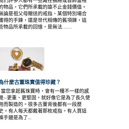
我們許多人都有一些藏在抽屜或首飾盒裡
的物品，它們所承載的遠不止金錢價值。
無論是祖父母贈送的戒指、某個特別場合
獲得的手鍊，還是世代相傳的舊項鍊，這
些物品所承載的回憶，是無法…….
為什麼古董珠寶值得珍藏？
當您拿起舊珠寶時，會有一種不一樣的感
覺--更重、更堅固，就好像它是為了長久使
用而製造的。很多古董背後都有一段歷
史。有人每天都戴著那枚戒指。有人買這
條手鏈是為了...