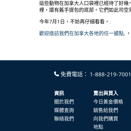
這些動物在加拿大人口袋裡已經待了好幾
裡，還有舊手提包的底部。它們如此司空
今年7月1日，不妨再仔細看看。.
歡迎造訪我們在加拿大各地的任一據點
,
免費電話：
1-888-219-700
資訊
賣出與買入
關於我們
今日黃金價格
媒體查詢
銷售給我們
聯絡我們
向我們購買
地點