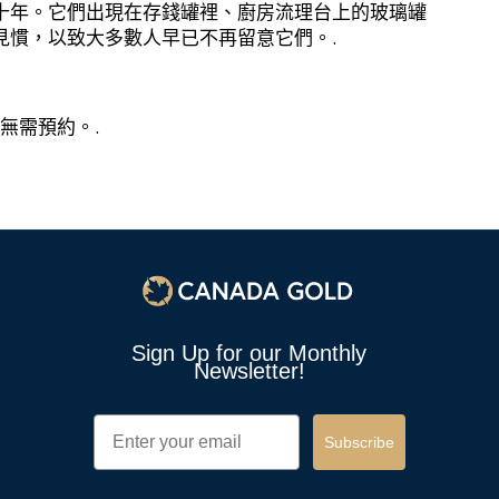
十年。它們出現在存錢罐裡、廚房流理台上的玻璃罐
見慣，以致大多數人早已不再留意它們。.
 ，無需預約。.
1
Sign Up for our Monthly
Newsletter!
Email
Subscribe