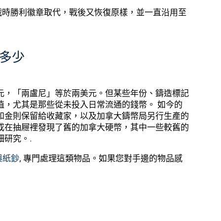
地被戰時勝利徽章取代，戰後又恢復原樣，並一直沿用至
多少
元，「兩盧尼」等於兩美元。但某些年份、鑄造標記
值，尤其是那些從未投入日常流通的錢幣。 如今的
和金則保留給收藏家，以及加拿大鑄幣局另行生產的
或在抽屜裡發現了舊的加拿大硬幣，其中一些較舊的
研究。.
與紙鈔
, 專門處理這類物品。如果您對手邊的物品感