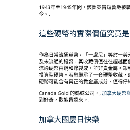
1943年至1945年間，該圖案曾短暫
今。.
這些硬幣的實際價值究竟是
作為日常流通貨幣，「一盧尼」等於一美
及未流通的錢幣，其收藏價值往往超越面
流通硬幣由鋼和鎳製成，並非貴金屬。銀
投資型硬幣。若您繼承了一套硬幣收藏，
硬幣可能含有真正的貴金屬成分，值得仔細
Canada Gold 的姊妹公司，,
加拿大硬幣
到好奇，歡迎帶過來。.
加拿大國慶日快樂