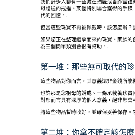
我們許多人都有一些藏在抽屜或首飾盒裡
母贈送的戒指、某個特別場合獲得的手鍊
代的回憶。.
但當這些珠寶不再被佩戴時，該怎麼辦？
如果您正在整理繼承而來的珠寶、家族的
為三個簡單類別會很有幫助。.
第一堆：那些無可取代的珍
這些物品對你而言，其意義遠非金錢所能衡
也許那是您祖母的婚戒、一條承載著珍貴
對您而言具有深厚的個人意義，絕非您會考
將這些物品暫時收好，並確保妥善保存。
第二堆：你拿不確定該怎麼