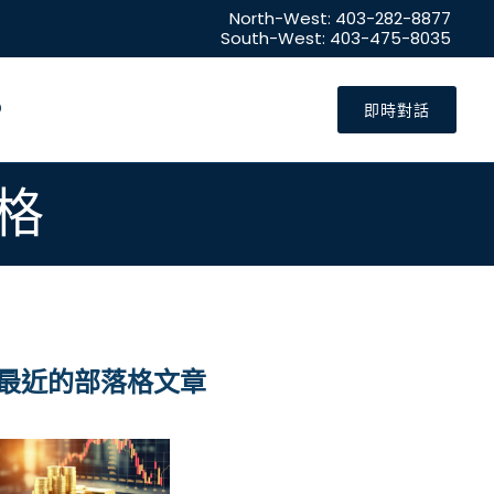
North-West: 403-282-8877
South-West: 403-475-8035
即時對話
格
最近的部落格文章