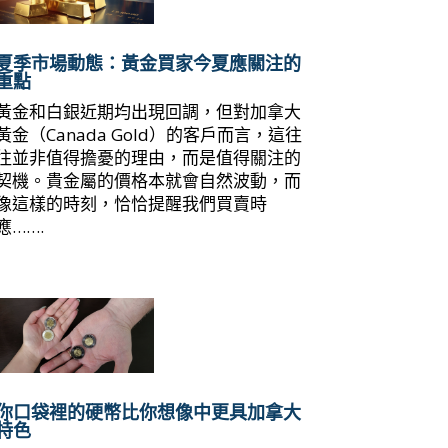
夏季市場動態：黃金買家今夏應關注的
重點
黃金和白銀近期均出現回調，但對加拿大
黃金（Canada Gold）的客戶而言，這往
往並非值得擔憂的理由，而是值得關注的
契機。貴金屬的價格本就會自然波動，而
像這樣的時刻，恰恰提醒我們買賣時
應…….
你口袋裡的硬幣比你想像中更具加拿大
特色