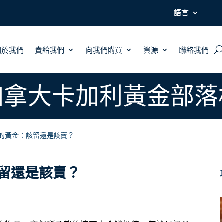
語言
關於我們
賣給我們
向我們購買
資源
聯絡我們
加拿大卡加利黃金部落
的黃金：該留還是該賣？
留還是該賣？