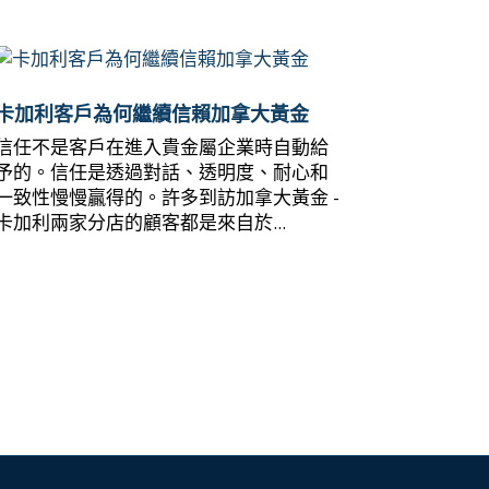
卡加利客戶為何繼續信賴加拿大黃金
信任不是客戶在進入貴金屬企業時自動給
予的。信任是透過對話、透明度、耐心和
一致性慢慢贏得的。許多到訪加拿大黃金 -
卡加利兩家分店的顧客都是來自於...