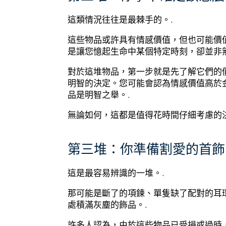
這類情況往往是最棘手的。.
這些物品或許具有情感價值，但也可能價
是讓您憶起生命中某個特定時刻，卻並非
對於這堆物品，第一步就是先了解它們的
明智的決定。您可能會認為情感價值高於
品是明智之舉。.
無論如何，這都是值得花時間仔細考慮的決
第三堆：你準備割愛的首飾
這是最容易辨識的一堆。.
那可能是斷了的項鍊、單隻缺了配對的耳
處積滿灰塵的飾品。.
許多人認為，由於這些物品已受損或過時