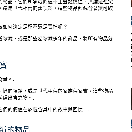
的物品，它們所承載的遠不止金錢價值。無論是祖父
，還是世代相傳的舊項鍊，這些物品都蘊含著無可取
該如何決定是留著還是賣掉呢？
舊珍藏，或是那些您珍藏多年的飾品，將所有物品分
寶
量。.
回憶的項鍊，或是世代相傳的家族傳家寶。這些物品
慮出售之物。.
它們的價值在於蘊含其中的故事與回憶。.
辦的物品