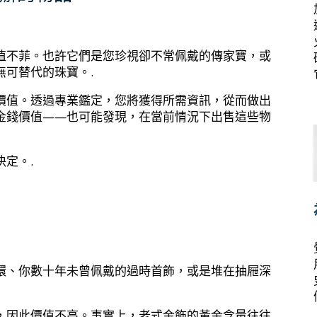
值不菲。也許它們是您珍視卻不常佩戴的傳家寶，或
無可替代的珠寶。.
價值。透過專業鑑定，您將獲得所需資訊，從而做出
金錢價值——也可能發現，在當前情況下出售這些物
定。.
環、你數十年未曾佩戴的過時首飾，或是堆在抽屜深
，因此價值不高。事實上，老式金飾的黃金含量往往