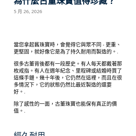
為什麼古董珠寶值得珍藏？
5 月 26, 2026
當您拿起舊珠寶時，會覺得它與眾不同 - 更重、
更堅固，就好像它是為了持久耐用而製造的。.
很多古董背後都有一段歷史。有人每天都戴著那
枚戒指。有人在週年紀念、里程碑或結婚時買了
這條手鏈。幾十年後，它仍然在這裡，而且在很
多情況下，它的狀態仍然比最近製造的還要
好。.
除了感性的一面，古董珠寶也能保有真正的價
值。.
經久耐用