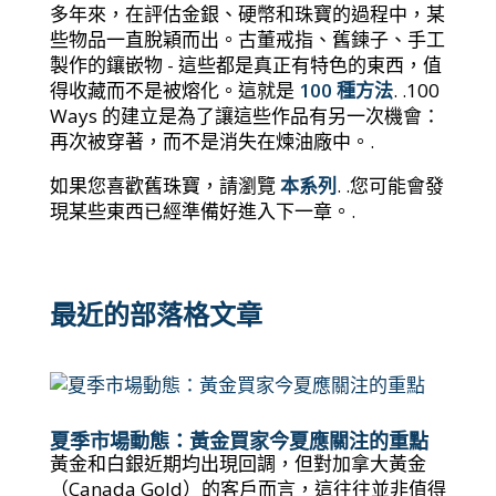
多年來，在評估金銀、硬幣和珠寶的過程中，某
些物品一直脫穎而出。古董戒指、舊鍊子、手工
製作的鑲嵌物 - 這些都是真正有特色的東西，值
得收藏而不是被熔化。這就是
100 種方法
. .100
Ways 的建立是為了讓這些作品有另一次機會：
再次被穿著，而不是消失在煉油廠中。.
如果您喜歡舊珠寶，請瀏覽
本系列
. .您可能會發
現某些東西已經準備好進入下一章。.
最近的部落格文章
夏季市場動態：黃金買家今夏應關注的重點
黃金和白銀近期均出現回調，但對加拿大黃金
（Canada Gold）的客戶而言，這往往並非值得