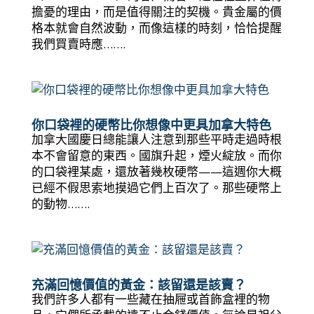
擔憂的理由，而是值得關注的契機。貴金屬的價
格本就會自然波動，而像這樣的時刻，恰恰提醒
我們買賣時應…….
你口袋裡的硬幣比你想像中更具加拿大特色
加拿大國慶日總能讓人注意到那些平時走過時根
本不會留意的東西。國旗升起，煙火綻放。而你
的口袋裡某處，還放著幾枚硬幣——這週你大概
已經不假思索地摸過它們上百次了。那些硬幣上
的動物…….
充滿回憶價值的黃金：該留還是該賣？
我們許多人都有一些藏在抽屜或首飾盒裡的物