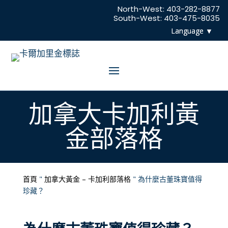
North-West:
403-282-8877
South-West:
403-475-8035
加拿大卡加利黃
金部落格
首頁
"
加拿大黃金 – 卡加利部落格
"
為什麼古董珠寶值得
珍藏？