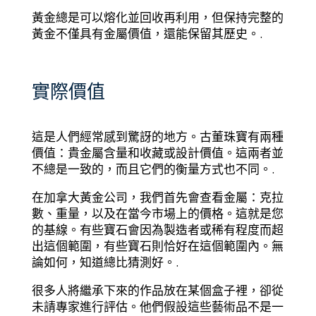
黃金總是可以熔化並回收再利用，但保持完整的
黃金不僅具有金屬價值，還能保留其歷史。.
實際價值
這是人們經常感到驚訝的地方。古董珠寶有兩種
價值：貴金屬含量和收藏或設計價值。這兩者並
不總是一致的，而且它們的衡量方式也不同。.
在加拿大黃金公司，我們首先會查看金屬：克拉
數、重量，以及在當今市場上的價格。這就是您
的基線。有些寶石會因為製造者或稀有程度而超
出這個範圍，有些寶石則恰好在這個範圍內。無
論如何，知道總比猜測好。.
很多人將繼承下來的作品放在某個盒子裡，卻從
未請專家進行評估。他們假設這些藝術品不是一