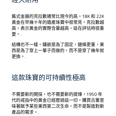
舊式金器的克拉數通常比現今的高。18K 和 22K
黃金在早幾十年的遺產珠寶中很常見。克拉數越
高，表示黃金的實際含量越高，這在評估時很重
要。.
結構也不一樣。鑲嵌是為了固定，鏈條更重，東
西是為了穿上一輩子而做的，而不是穿了幾年就
更換。.
這款珠寶的可持續性極高
不需要新的開採，也不需要新的提煉，1950 年
代的戒指中的黃金已經歷過這一切。購買古董意
味著賦予某些東西第二次生命，而不是製造對新
產品的需求。.