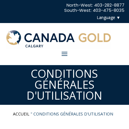
North-West:
403-282-8877
South-West:
403-475-8035
CONDITIONS
GÉNÉRALES
D'UTILISATION
ACCUEIL
"
CONDITIONS GÉNÉRALES D'UTILISATION